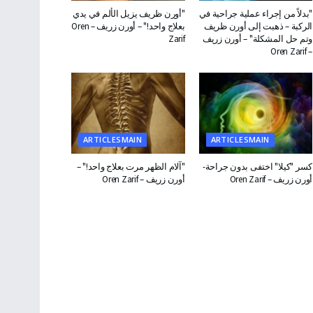
"بدلاً من إجراء عملية جراحية في
"أورن ظريف يزيل الألم في يدي
الركبة – ذهبت إلى أورن ظريف
بعلاج واحد!" – أورن زريف – Oren
وتم حل المشكلة" – أورن زريف
Zarif
– Oren Zarif
ARTICLESMAIN
ARTICLESMAIN
كسر "كيلا" اختفى بدون جراحة-
"آلام الظهر مرت بعلاج واحد!" –
أورن زريف – Oren Zarif
أورن زريف – Oren Zarif