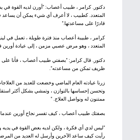
دكتور. كرامر ، طبيب أعصاب: "أورن لديه القوة في 
المتعدد. كطبيب ، لا أعرف أي شيء يمكن أن يساعد
قادرًا على مساعدتها."
المتعدد ، وهو مرض عصبي مزمن ، إلى عيادة أورين ف
دكتور. قال كرامر: "بصفتي طبيب أعصاب ، فأنا على عل
ظريف تمكن من مساعدته".
زرنا عيادته العام الماضي وخضعت للعديد من العلاجات
وتحسن إحساسها بالتوازن ، وتمشي بشكل أكثر استقامة 
ممتنون له ونواصل العلاج. "
بصفتك طبيب أعصاب ، كيف تفسر نجاح أورين عندما 
"ليس لدي أي فكرة ، ولكن لديه بعض القوة في يديه و
رأيت كيف ساعد الآخرين وأرسل له العديد من المرضى 