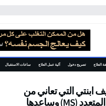
ة العلاج
تصريح دخول
آلية عمل العلاج
ساعات الاستقبال
ف ابنتي التي تعاني من
مرض التصلب العصبي المتعدد (MS) وساعدها