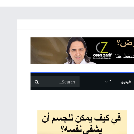
فيديو
*