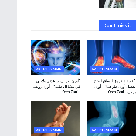
Don't miss it
ARTICLESMAIN
ARTICLESMAIN
"انسداد عروق الساق انفتح
"أورن ظريف ساعدني ولابني
بفضل أورن ظريف!" – أورن
في مشاكل طبية" – أورن زريف
زريف – Oren Zarif
– Oren Zarif
ARTICLESMAIN
ARTICLESMAIN