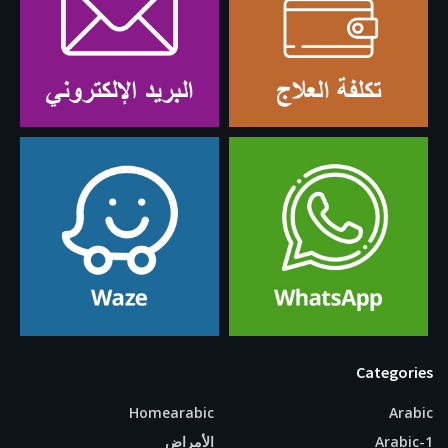
Categories
Homearabic
Arabic
Arabic-1
الأمراض