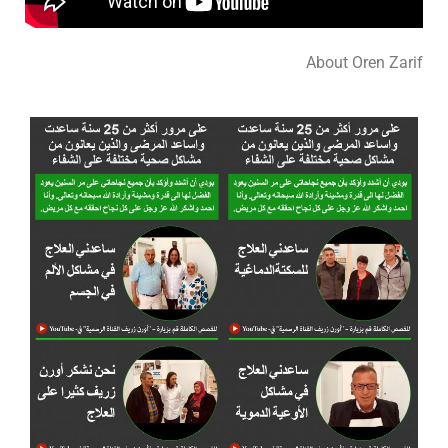
About Oren Zarif